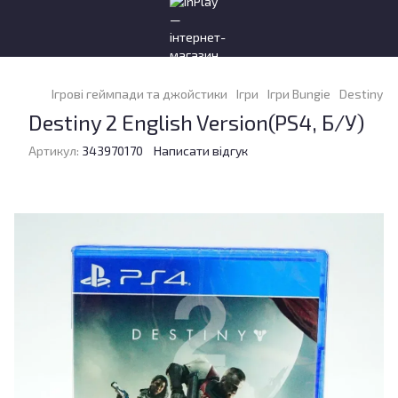
Ігрові геймпади та джойстики
Ігри
Ігри Bungie
Destiny 2 
Destiny 2 English Version(PS4, Б/У)
Артикул:
343970170
Написати відгук