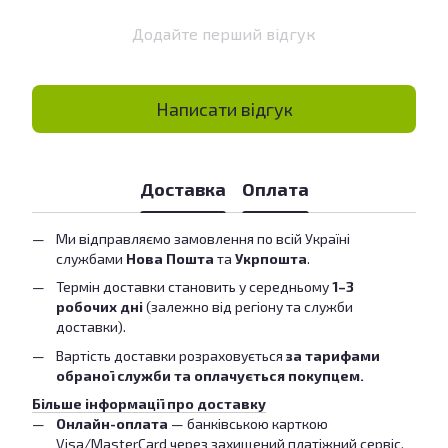
Додайте перший відгук
Написати відгук
Доставка
Оплата
Ми відправляємо замовлення по всій Україні
службами
Нова Пошта
та
Укрпошта
.
Термін доставки становить у середньому
1–3
робочих дні
(залежно від регіону та служби
доставки).
Вартість доставки розраховується
за тарифами
обраної служби та оплачується покупцем.
Більше інформації про доставку
Онлайн-оплата
— банківською карткою
Visa/MasterCard через захищений платіжний сервіс.