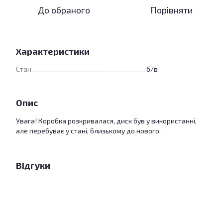
До обраного
Порівняти
Характеристики
Стан
б/в
Опис
Увага! Коробка розкривалася, диск був у використанні,
але перебуває у стані, близькому до нового.
Відгуки