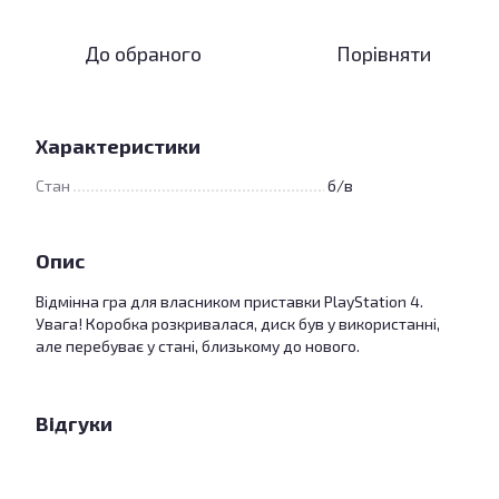
До обраного
Порівняти
Характеристики
Стан
б/в
Опис
Відмінна гра для власником приставки PlayStation 4.
Увага! Коробка розкривалася, диск був у використанні,
але перебуває у стані, близькому до нового.
Відгуки