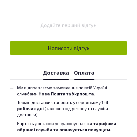
Додайте перший відгук
Написати відгук
Доставка
Оплата
Ми відправляємо замовлення по всій Україні
службами
Нова Пошта
та
Укрпошта
.
Термін доставки становить у середньому
1–3
робочих дні
(залежно від регіону та служби
доставки).
Вартість доставки розраховується
за тарифами
обраної служби та оплачується покупцем.