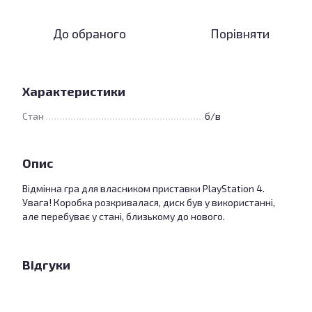
До обраного
Порівняти
Характеристики
Стан
б/в
Опис
Відмінна гра для власником приставки PlayStation 4.
Увага! Коробка розкривалася, диск був у використанні,
але перебуває у стані, близькому до нового.
Відгуки