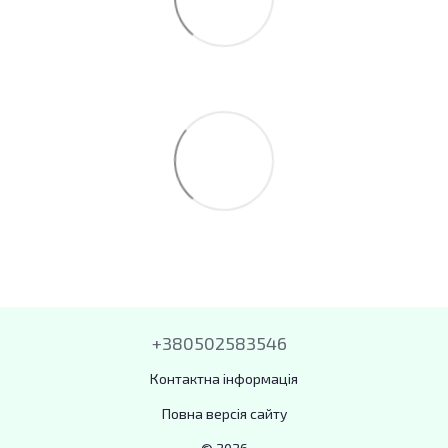
+380502583546
Контактна інформація
Повна версія сайту