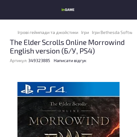
Ігрові геймпади та джойстики
Ігри
Ігри Bethesda Softwor
The Elder Scrolls Online Morrowind
English version (Б/У, PS4)
Артикул:
349323885
Написати відгук