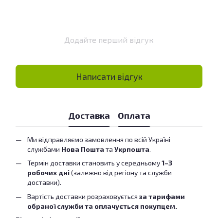
Додайте перший відгук
Написати відгук
Доставка
Оплата
Ми відправляємо замовлення по всій Україні
службами
Нова Пошта
та
Укрпошта
.
Термін доставки становить у середньому
1–3
робочих дні
(залежно від регіону та служби
доставки).
Вартість доставки розраховується
за тарифами
обраної служби та оплачується покупцем.