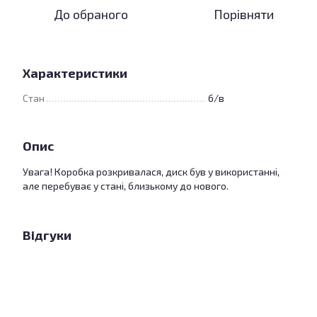
До обраного
Порівняти
Характеристики
Стан
б/в
Опис
Увага! Коробка розкривалася, диск був у використанні,
але перебуває у стані, близькому до нового.
Відгуки