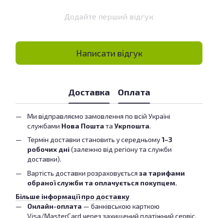
Додайте перший відгук
Написати відгук
Доставка
Оплата
Ми відправляємо замовлення по всій Україні
службами
Нова Пошта
та
Укрпошта
.
Термін доставки становить у середньому
1–3
робочих дні
(залежно від регіону та служби
доставки).
Вартість доставки розраховується
за тарифами
обраної служби та оплачується покупцем.
Більше інформації про доставку
Онлайн-оплата
— банківською карткою
Visa/MasterCard через захищений платіжний сервіс.