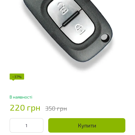
−37%
В наявності
220 грн
350 грн
Купити