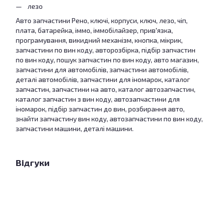
лезо
Авто запчастини Рено, ключі, корпуси, ключ, лезо, чіп,
плата, батарейка, іммо, іммобілайзер, прив'язка,
програмування, викидний механізм, кнопка, мікрик,
запчастини по вин коду, авторозбірка, підбір запчастин
по вин коду, пошук запчастин по вин коду, авто магазин,
запчастини для автомобілів, запчастини автомобілів,
деталі автомобілів, запчастини для іномарок, каталог
запчастин, запчастини на авто, каталог автозапчастин,
каталог запчастин з вин коду, автозапчастини для
іномарок, підбір запчастин до вин, розбирання авто,
знайти запчастину вин коду, автозапчастини по вин коду,
запчастини машини, деталі машини.
Відгуки