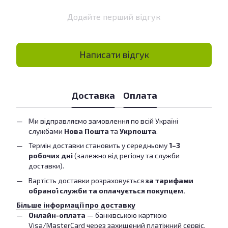
Додайте перший відгук
Написати відгук
Доставка
Оплата
Ми відправляємо замовлення по всій Україні
службами
Нова Пошта
та
Укрпошта
.
Термін доставки становить у середньому
1–3
робочих дні
(залежно від регіону та служби
доставки).
Вартість доставки розраховується
за тарифами
обраної служби та оплачується покупцем.
Більше інформації про доставку
Онлайн-оплата
— банківською карткою
Visa/MasterCard через захищений платіжний сервіс.