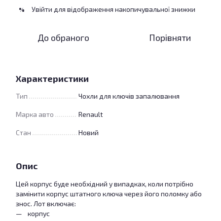
Увійти
для відображення накопичувальної знижки
%
До обраного
Порівняти
Характеристики
Тип
Чохли для ключів запалювання
Марка авто
Renault
Стан
Новий
Опис
Цей корпус буде необхідний у випадках, коли потрібно
замінити корпус штатного ключа через його поломку або
знос. Лот включає:
корпус