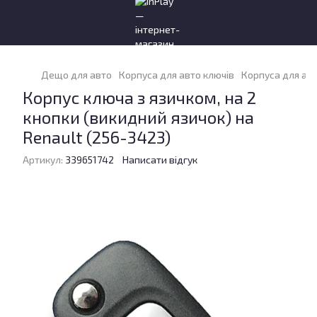
Дещо для авто
Корпуса для авто ключів
Корпуса для авт
Корпус ключа з язичком, на 2
кнопки (викидний язичок) на
Renault (256-3423)
Артикул:
339651742
Написати відгук