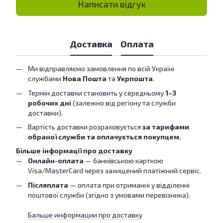
Написати відгук
Доставка
Оплата
Ми відправляємо замовлення по всій Україні
службами
Нова Пошта
та
Укрпошта
.
Термін доставки становить у середньому
1–3
робочих дні
(залежно від регіону та служби
доставки).
Вартість доставки розраховується
за тарифами
обраної служби та оплачується покупцем.
Більше інформації про доставку
Онлайн-оплата
— банківською карткою
Visa/MasterCard через захищений платіжний сервіс.
Післяплата
— оплата при отриманні у відділенні
поштової служби (згідно з умовами перевізника).
Бальше информации про доставку