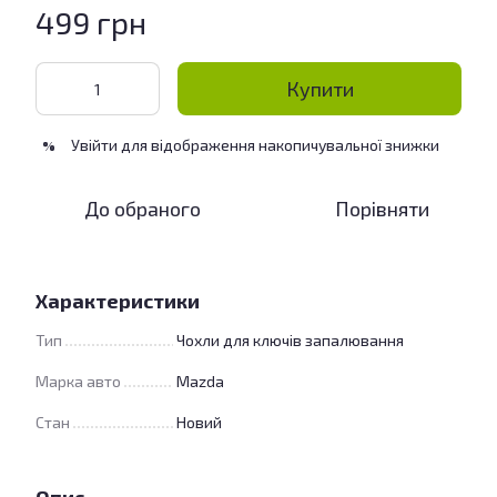
499 грн
Купити
Увійти
для відображення накопичувальної знижки
%
До обраного
Порівняти
Характеристики
Тип
Чохли для ключів запалювання
Марка авто
Mazda
Стан
Новий