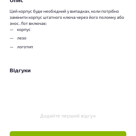
Опис
Цей корпус буде необхідний у випадках, коли потрібно
замінити корпус штатного ключа через його поломку або
знос. Лот включає:
корпус
лезо
логотип
Відгуки
Додайте перший відгук