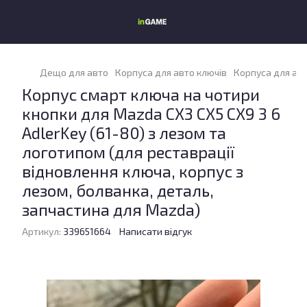
Дещо для авто
Корпуса для авто ключів
Корпуса для ав
Корпус смарт ключа на чотири
кнопки для Mazda CX3 CX5 CX9 3 6
AdlerKey (61-80) з лезом та
логотипом (для реставрації
відновлення ключа, корпус з
лезом, болванка, деталь,
запчастина для Mazda)
Артикул:
339651664
Написати відгук