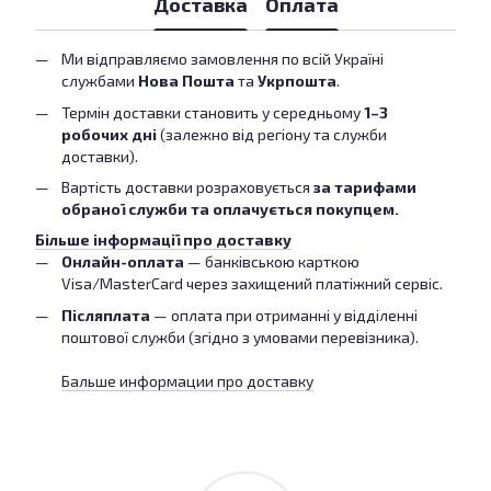
Доставка
Оплата
Ми відправляємо замовлення по всій Україні
службами
Нова Пошта
та
Укрпошта
.
Термін доставки становить у середньому
1–3
робочих дні
(залежно від регіону та служби
доставки).
Вартість доставки розраховується
за тарифами
обраної служби та оплачується покупцем.
Більше інформації про доставку
Онлайн-оплата
— банківською карткою
Visa/MasterCard через захищений платіжний сервіс.
Післяплата
— оплата при отриманні у відділенні
поштової служби (згідно з умовами перевізника).
Бальше информации про доставку