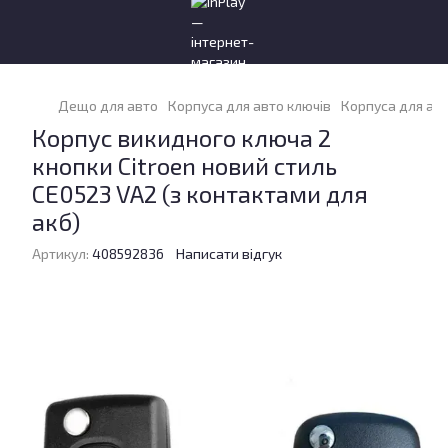
Дещо для авто
Корпуса для авто ключів
Корпуса для авт
Корпус викидного ключа 2
кнопки Citroen новий стиль
CE0523 VA2 (з контактами для
акб)
Артикул:
408592836
Написати відгук