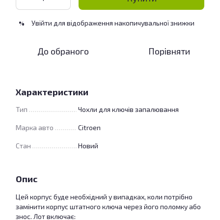
Увійти
для відображення накопичувальної знижки
%
До обраного
Порівняти
Характеристики
Тип
Чохли для ключів запалювання
Марка авто
Citroen
Стан
Новий
Опис
Цей корпус буде необхідний у випадках, коли потрібно
замінити корпус штатного ключа через його поломку або
знос. Лот включає: