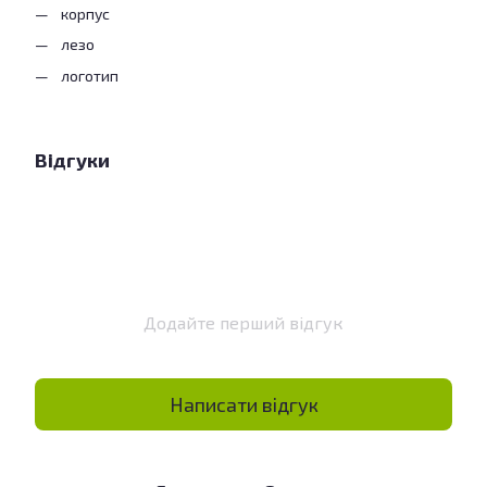
корпус
лезо
логотип
Відгуки
Додайте перший відгук
Написати відгук