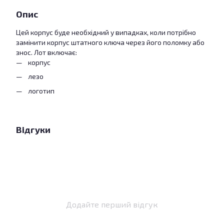
Опис
Цей корпус буде необхідний у випадках, коли потрібно
замінити корпус штатного ключа через його поломку або
знос. Лот включає:
корпус
лезо
логотип
Відгуки
Додайте перший відгук