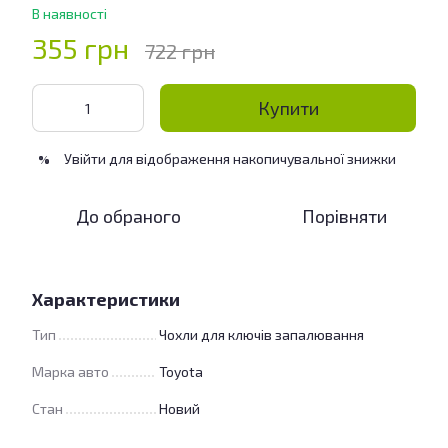
В наявності
355 грн
722 грн
Купити
Увійти
для відображення накопичувальної знижки
%
До обраного
Порівняти
Характеристики
Тип
Чохли для ключів запалювання
Марка авто
Toyota
Стан
Новий