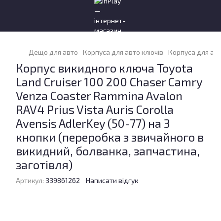
Дещо для авто
Корпуса для авто ключів
Корпуса для авт
Корпус викидного ключа Toyota
Land Cruiser 100 200 Chaser Camry
Venza Coaster Rammina Avalon
RAV4 Prius Vista Auris Corolla
Avensis AdlerKey (50-77) на 3
кнопки (переробка з звичайного в
викидний, болванка, запчастина,
заготівля)
Артикул:
339861262
Написати відгук