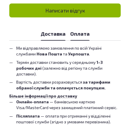
Написати відгук
Доставка
Оплата
Ми відправляємо замовлення по всій Україні
службами
Нова Пошта
та
Укрпошта
.
Термін доставки становить у середньому
1–3
робочих дні
(залежно від регіону та служби
доставки).
Вартість доставки розраховується
за тарифами
обраної служби та оплачується покупцем.
Більше інформації про доставку
Онлайн-оплата
— банківською карткою
Visa/MasterCard через захищений платіжний сервіс.
Післяплата
— оплата при отриманні у відділенні
поштової служби (згідно з умовами перевізника).