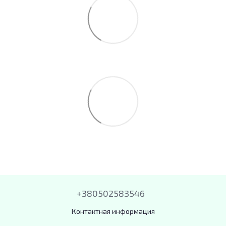
+380502583546
Контактная информация