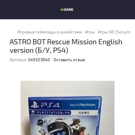
Игровые геймпады и джойстики
Игры
Игры SIE (Sony Int
ASTRO BOT Rescue Mission English
version (Б/У, PS4)
Артикул:
349323840
Оставить отзыв