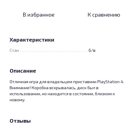
В избранное
К сравнению
Характеристики
Стан
б/в
Описание
Отличная игра для владельцем приставкии PlayStation 4.
Внимание! Коробка вскрывалась, диск был в
использовании, но находится в состоянии, близком к
новому.
Отзывы