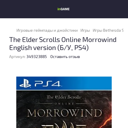
Игровые геймпады и джойстики
Игры
Игры Bethesda So
The Elder Scrolls Online Morrowind
English version (Б/У, PS4)
Артикул:
349323885
Оставить отзыв