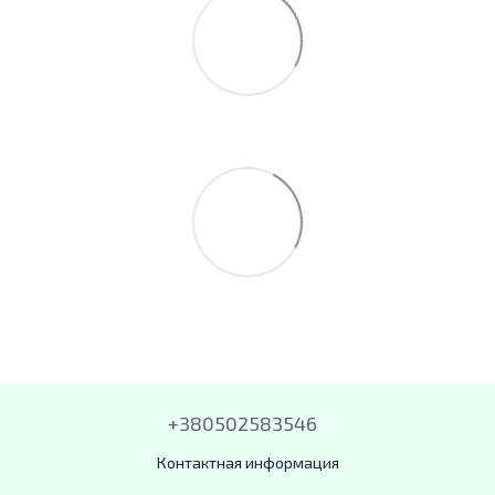
+380502583546
Контактная информация