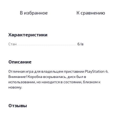
В избранное
К сравнению
Характеристики
Стан
б/в
Описание
Отличная игра для владельцем приставкии PlayStation 4.
Внимание! Коробка вскрывалась, диск был в
использовании, но находится в состоянии, близком к
новому.
Отзывы