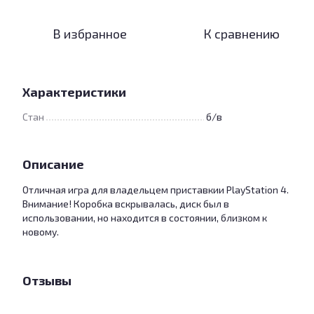
В избранное
К сравнению
Характеристики
Стан
б/в
Описание
Отличная игра для владельцем приставкии PlayStation 4.
Внимание! Коробка вскрывалась, диск был в
использовании, но находится в состоянии, близком к
новому.
Отзывы