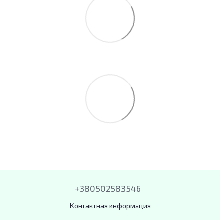
+380502583546
Контактная информация