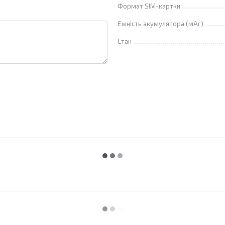
Формат SIM-картки
Ємність акумулятора (мАг)
Стан