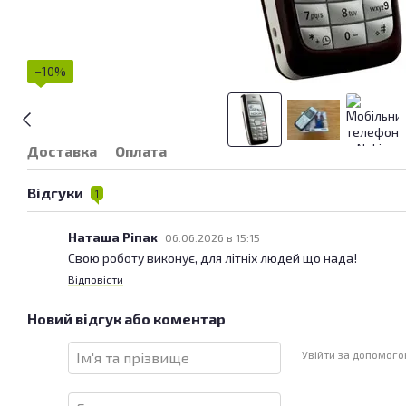
−10%
Доставка
Оплата
Відгуки
1
Наташа Ріпак
06.06.2026 в 15:15
Свою роботу виконує, для літніх людей що нада!
Відповісти
Новий відгук або коментар
Увійти за допомог