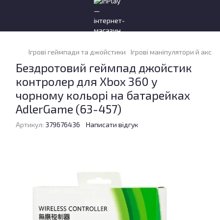
Ігрові геймпади та джойстики
Ігрові маніпулятори й аксе
Бездротовий геймпад джойстик
контролер для Xbox 360 у
чорному кольорі на батарейках
AdlerGame (63-457)
Артикул:
379676436
Написати відгук