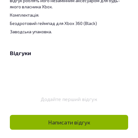
відгук роблять його незамінним аксесуаром для будь-
якого власника Xbox.
Комплектація:
Бездротовий геймпад для Xbox 360 (Black)
Заводська упаковка.
Відгуки
Додайте перший відгук
Написати відгук