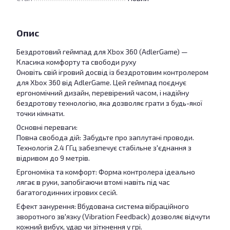
Опис
Бездротовий геймпад для Xbox 360 (AdlerGame) —
Класика комфорту та свободи руху
Оновіть свій ігровий досвід із бездротовим контролером
для Xbox 360 від AdlerGame. Цей геймпад поєднує
ергономічний дизайн, перевірений часом, і надійну
бездротову технологію, яка дозволяє грати з будь-якої
точки кімнати.
Основні переваги:
Повна свобода дій: Забудьте про заплутані проводи.
Технологія 2.4 ГГц забезпечує стабільне з'єднання з
відривом до 9 метрів.
Ергономіка та комфорт: Форма контролера ідеально
лягає в руки, запобігаючи втомі навіть під час
багатогодинних ігрових сесій.
Ефект занурення: Вбудована система вібраційного
зворотного зв'язку (Vibration Feedback) дозволяє відчути
кожний вибух, удар чи зіткнення у грі.