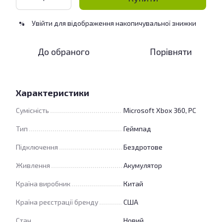
Увійти
для відображення накопичувальної знижки
%
До обраного
Порівняти
Характеристики
Сумісність
Microsoft Xbox 360, PC
Тип
Геймпад
Підключення
Бездротове
Живлення
Акумулятор
Країна виробник
Китай
Країна реєстрації бренду
США
Стан
Новий