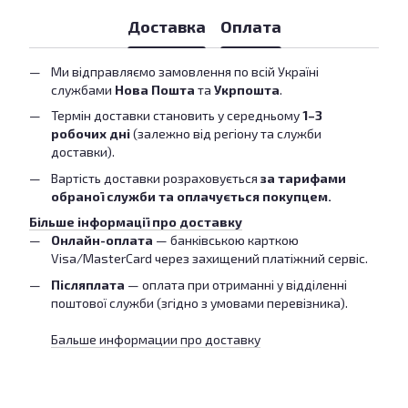
Доставка
Оплата
Ми відправляємо замовлення по всій Україні
службами
Нова Пошта
та
Укрпошта
.
Термін доставки становить у середньому
1–3
робочих дні
(залежно від регіону та служби
доставки).
Вартість доставки розраховується
за тарифами
обраної служби та оплачується покупцем.
Більше інформації про доставку
Онлайн-оплата
— банківською карткою
Visa/MasterCard через захищений платіжний сервіс.
Післяплата
— оплата при отриманні у відділенні
поштової служби (згідно з умовами перевізника).
Бальше информации про доставку