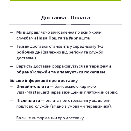
Доставка
Оплата
Ми відправляємо замовлення по всій Україні
службами
Нова Пошта
та
Укрпошта
.
Термін доставки становить у середньому
1–3
робочих дні
(залежно від регіону та служби
доставки).
Вартість доставки розраховується
за тарифами
обраної служби та оплачується покупцем.
Більше інформації про доставку
Онлайн-оплата
— банківською карткою
Visa/MasterCard через захищений платіжний сервіс.
Післяплата
— оплата при отриманні у відділенні
поштової служби (згідно з умовами перевізника).
Бальше информации про доставку