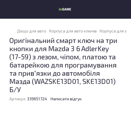
Дещо для авто
Корпуса для авто ключів
Корпуса для ав
Оригінальний смарт ключ на три
кнопки для Mazda 3 6 AdlerKey
(17-59) з лезом, чіпом, платою та
батарейкою для програмування
та прив'язки до автомобіля
Мазда (WAZSKE13D01, SKE13D01)
Б/У
Артикул:
339651724
Написати відгук