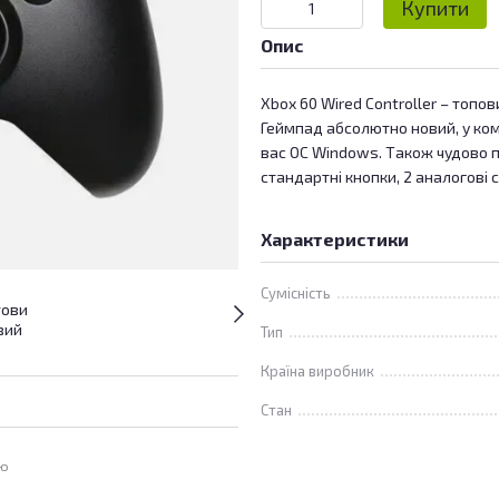
Купити
Опис
Xbox 60 Wired Controller – топов
Геймпад абсолютно новий, у комп
вас OC Windows. Також чудово п
стандартні кнопки, 2 аналогові с
Характеристики
Сумісність
Тип
Країна виробник
Стан
ою