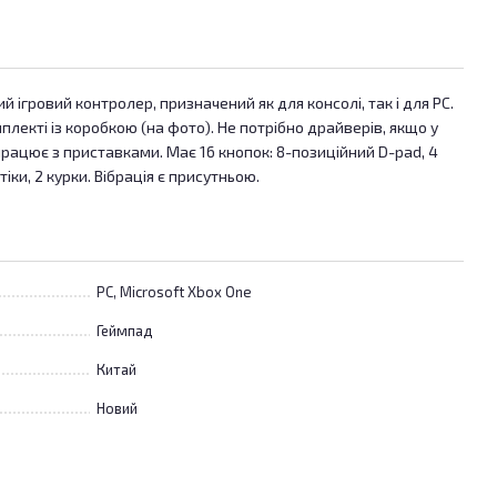
ий ігровий контролер, призначений як для консолі, так і для PC.
лекті із коробкою (на фото). Не потрібно драйверів, якщо у
рацює з приставками. Має 16 кнопок: 8-позиційний D-pad, 4
тіки, 2 курки. Вібрація є присутньою.
PC, Microsoft Xbox One
Геймпад
Китай
Новий