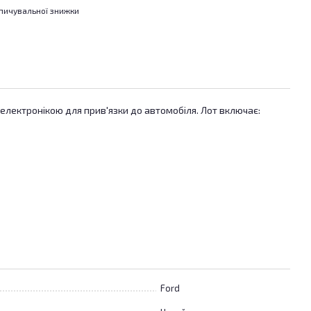
пичувальної знижки
 електронікою для прив'язки до автомобіля. Лот включає:
Ford