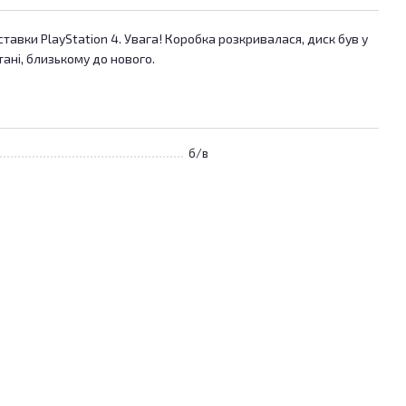
тавки PlayStation 4. Увага! Коробка розкривалася, диск був у
тані, близькому до нового.
б/в