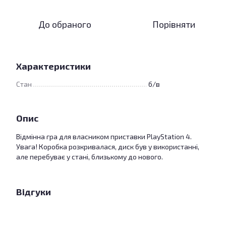
До обраного
Порівняти
Характеристики
Стан
б/в
Опис
Відмінна гра для власником приставки PlayStation 4.
Увага! Коробка розкривалася, диск був у використанні,
але перебуває у стані, близькому до нового.
Відгуки