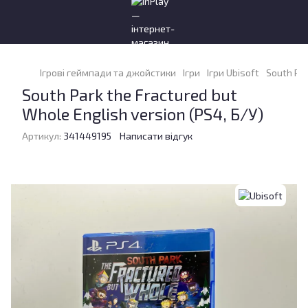
Ігрові геймпади та джойстики
Ігри
Ігри Ubisoft
South Par
South Park the Fractured but
Whole English version (PS4, Б/У)
Артикул:
341449195
Написати відгук