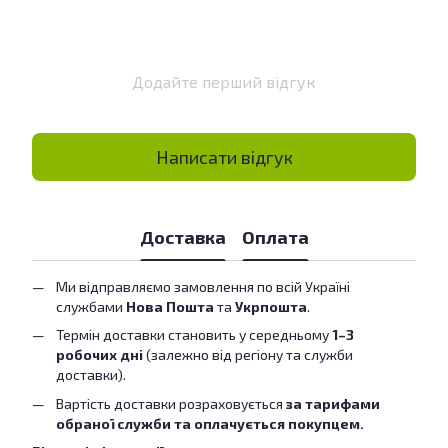
Додайте перший відгук
Написати відгук
Доставка
Оплата
Ми відправляємо замовлення по всій Україні
службами
Нова Пошта
та
Укрпошта
.
Термін доставки становить у середньому
1–3
робочих дні
(залежно від регіону та служби
доставки).
Вартість доставки розраховується
за тарифами
обраної служби та оплачується покупцем.