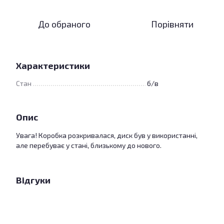
До обраного
Порівняти
Характеристики
Стан
б/в
Опис
Увага! Коробка розкривалася, диск був у використанні,
але перебуває у стані, близькому до нового.
Відгуки