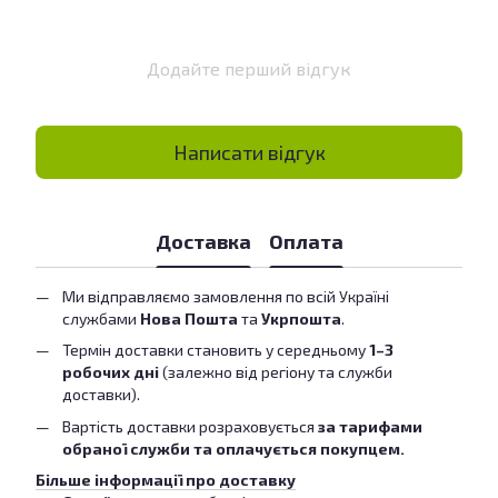
Додайте перший відгук
Написати відгук
Доставка
Оплата
Ми відправляємо замовлення по всій Україні
службами
Нова Пошта
та
Укрпошта
.
Термін доставки становить у середньому
1–3
робочих дні
(залежно від регіону та служби
доставки).
Вартість доставки розраховується
за тарифами
обраної служби та оплачується покупцем.
Більше інформації про доставку