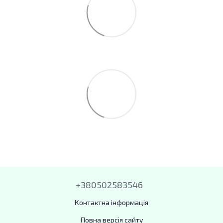
+380502583546
Контактна інформація
Повна версія сайту