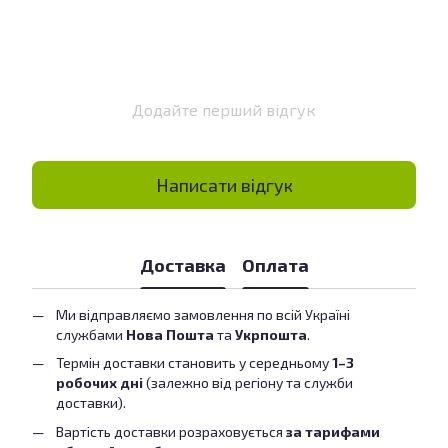
Додайте перший відгук
Написати відгук
Доставка
Оплата
Ми відправляємо замовлення по всій Україні
службами
Нова Пошта
та
Укрпошта
.
Термін доставки становить у середньому
1–3
робочих дні
(залежно від регіону та служби
доставки).
Вартість доставки розраховується
за тарифами