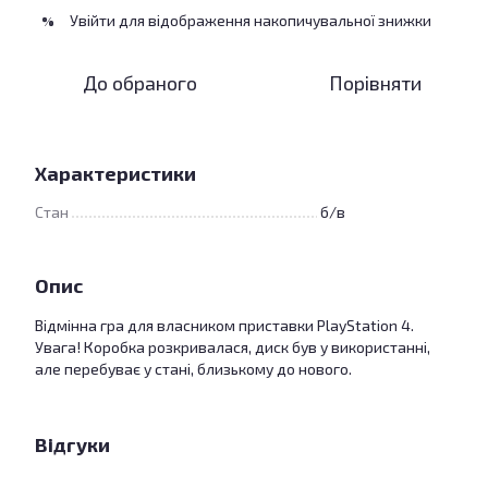
Увійти
для відображення накопичувальної знижки
%
До обраного
Порівняти
Характеристики
Стан
б/в
Опис
Відмінна гра для власником приставки PlayStation 4.
Увага! Коробка розкривалася, диск був у використанні,
але перебуває у стані, близькому до нового.
Відгуки