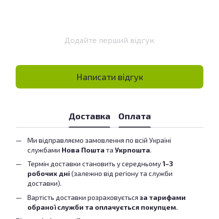
Додайте перший відгук
Написати відгук
Доставка
Оплата
Ми відправляємо замовлення по всій Україні
службами
Нова Пошта
та
Укрпошта
.
Термін доставки становить у середньому
1–3
робочих дні
(залежно від регіону та служби
доставки).
Вартість доставки розраховується
за тарифами
обраної служби та оплачується покупцем.