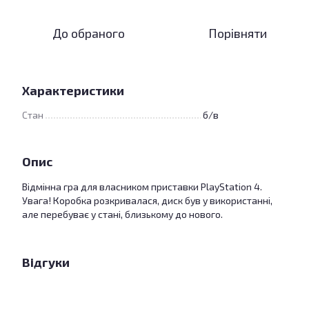
До обраного
Порівняти
Характеристики
Стан
б/в
Опис
Відмінна гра для власником приставки PlayStation 4.
Увага! Коробка розкривалася, диск був у використанні,
але перебуває у стані, близькому до нового.
Відгуки