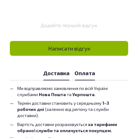
Додайте перший відгук
Написати відгук
Доставка
Оплата
Ми відправляємо замовлення по всій Україні
службами
Нова Пошта
та
Укрпошта
.
Термін доставки становить у середньому
1–3
робочих дні
(залежно від регіону та служби
доставки).
Вартість доставки розраховується
за тарифами
обраної служби та оплачується покупцем.