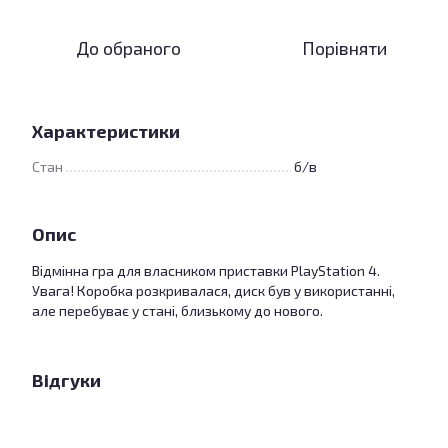
До обраного
Порівняти
Характеристики
Стан
б/в
Опис
Відмінна гра для власником приставки PlayStation 4.
Увага! Коробка розкривалася, диск був у використанні,
але перебуває у стані, близькому до нового.
Відгуки