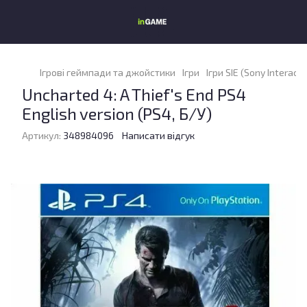
Ігрові геймпади та джойстики
Ігри
Ігри SIE (Sony Interact
Uncharted 4: A Thief's End PS4
English version (PS4, Б/У)
Артикул:
348984096
Написати відгук