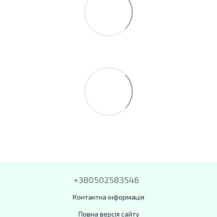
+380502583546
Контактна інформація
Повна версія сайту