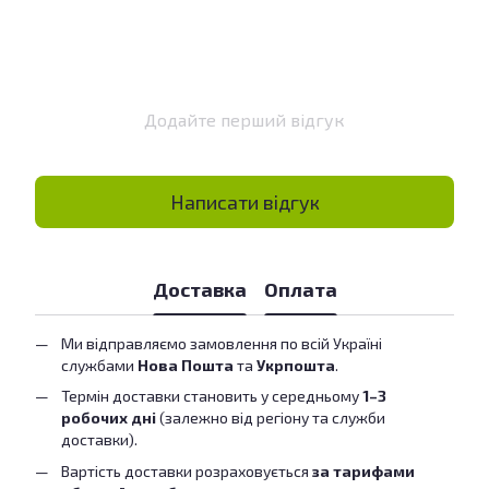
Додайте перший відгук
Написати відгук
Доставка
Оплата
Ми відправляємо замовлення по всій Україні
службами
Нова Пошта
та
Укрпошта
.
Термін доставки становить у середньому
1–3
робочих дні
(залежно від регіону та служби
доставки).
Вартість доставки розраховується
за тарифами