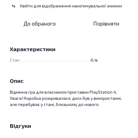
Увійти
для відображення накопичувальної знижки
%
До обраного
Порівняти
Характеристики
Стан
б/в
Опис
Відмінна гра для власником приставки PlayStation 4.
Увага! Коробка розкривалася, диск був у використанні,
але перебуває у стані, близькому до нового.
Відгуки