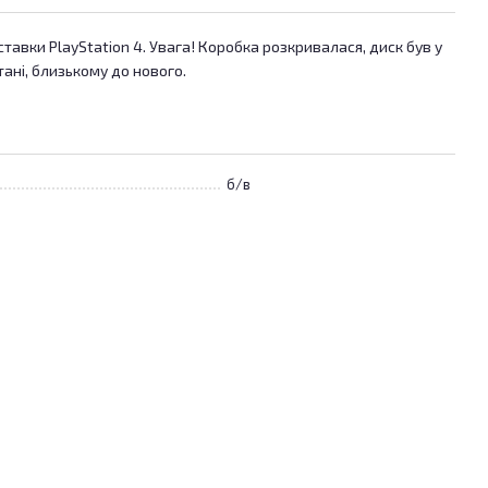
тавки PlayStation 4. Увага! Коробка розкривалася, диск був у
тані, близькому до нового.
б/в