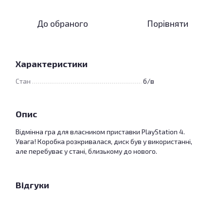
До обраного
Порівняти
Характеристики
Стан
б/в
Опис
Відмінна гра для власником приставки PlayStation 4.
Увага! Коробка розкривалася, диск був у використанні,
але перебуває у стані, близькому до нового.
Відгуки