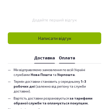
Додайте перший відгук
Написати відгук
Доставка
Оплата
Ми відправляємо замовлення по всій Україні
службами
Нова Пошта
та
Укрпошта
.
Термін доставки становить у середньому
1–3
робочих дні
(залежно від регіону та служби
доставки).
Вартість доставки розраховується
за тарифами
обраної служби та оплачується покупцем.