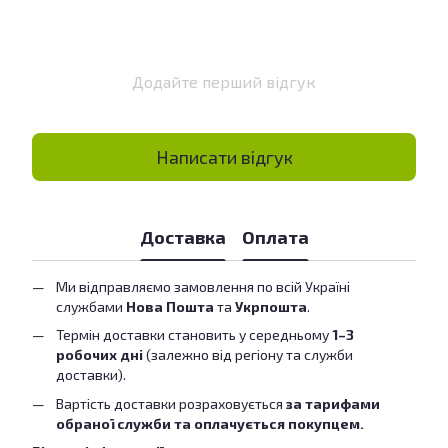
Додайте перший відгук
Написати відгук
Доставка
Оплата
Ми відправляємо замовлення по всій Україні
службами
Нова Пошта
та
Укрпошта
.
Термін доставки становить у середньому
1–3
робочих дні
(залежно від регіону та служби
доставки).
Вартість доставки розраховується
за тарифами
обраної служби та оплачується покупцем.