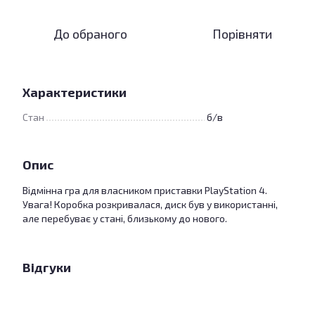
До обраного
Порівняти
Характеристики
Стан
б/в
Опис
Відмінна гра для власником приставки PlayStation 4.
Увага! Коробка розкривалася, диск був у використанні,
але перебуває у стані, близькому до нового.
Відгуки