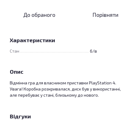
До обраного
Порівняти
Характеристики
Стан
б/в
Опис
Відмінна гра для власником приставки PlayStation 4.
Увага! Коробка розкривалася, диск був у використанні,
але перебуває у стані, близькому до нового.
Відгуки