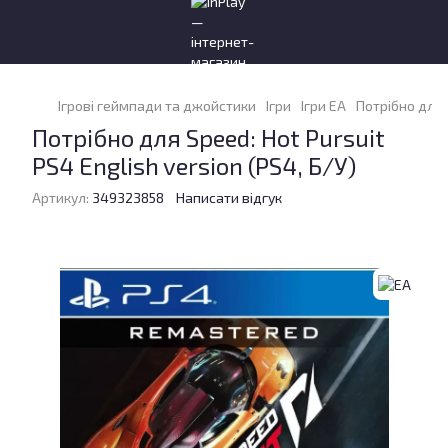
Ігрові геймпади та джойстики
Ігри
Ігри EA
Потрібно для S
Потрібно для Speed: Hot Pursuit
PS4 English version (PS4, Б/У)
Артикул:
349323858
Написати відгук