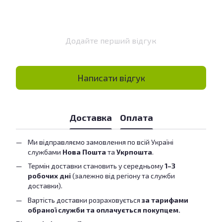
Додайте перший відгук
Написати відгук
Доставка
Оплата
Ми відправляємо замовлення по всій Україні
службами
Нова Пошта
та
Укрпошта
.
Термін доставки становить у середньому
1–3
робочих дні
(залежно від регіону та служби
доставки).
Вартість доставки розраховується
за тарифами
обраної служби та оплачується покупцем.