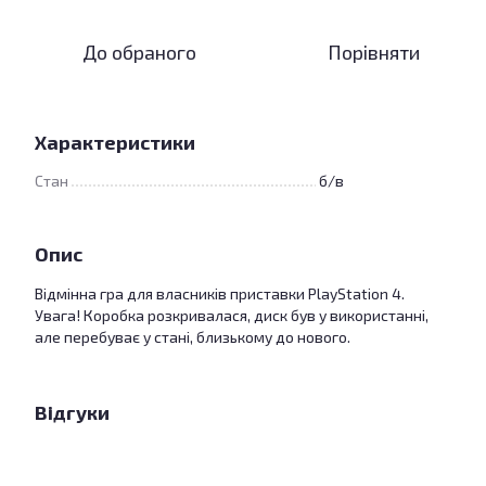
До обраного
Порівняти
Характеристики
Стан
б/в
Опис
Відмінна гра для власників приставки PlayStation 4.
Увага! Коробка розкривалася, диск був у використанні,
але перебуває у стані, близькому до нового.
Відгуки