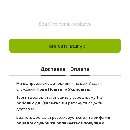
Додайте перший відгук
Написати відгук
Доставка
Оплата
Ми відправляємо замовлення по всій Україні
службами
Нова Пошта
та
Укрпошта
.
Термін доставки становить у середньому
1–3
робочих дні
(залежно від регіону та служби
доставки).
Вартість доставки розраховується
за тарифами
обраної служби та оплачується покупцем.