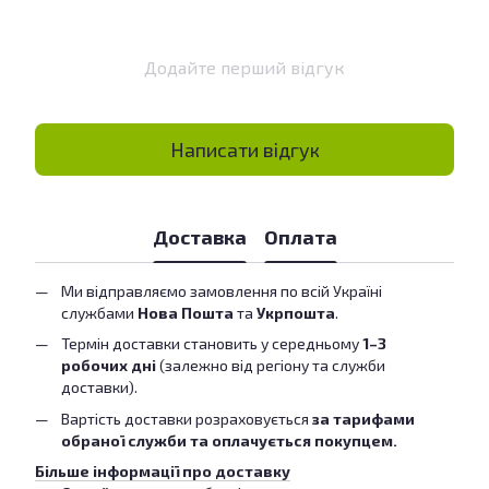
Додайте перший відгук
Написати відгук
Доставка
Оплата
Ми відправляємо замовлення по всій Україні
службами
Нова Пошта
та
Укрпошта
.
Термін доставки становить у середньому
1–3
робочих дні
(залежно від регіону та служби
доставки).
Вартість доставки розраховується
за тарифами
обраної служби та оплачується покупцем.
Більше інформації про доставку