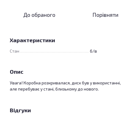
До обраного
Порівняти
Характеристики
Стан
б/в
Опис
Увага! Коробка розкривалася, диск був у використанні,
але перебуває у стані, близькому до нового.
Відгуки