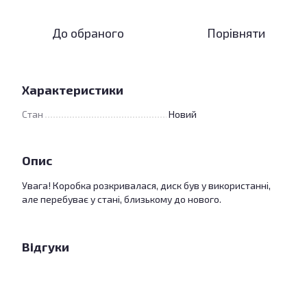
До обраного
Порівняти
Характеристики
Стан
Новий
Опис
Увага! Коробка розкривалася, диск був у використанні,
але перебуває у стані, близькому до нового.
Відгуки