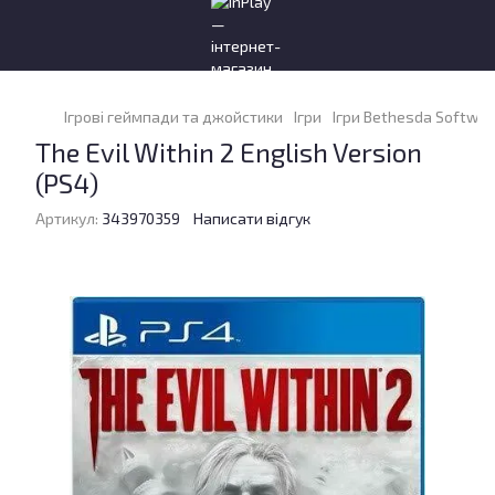
Ігрові геймпади та джойстики
Ігри
Ігри Bethesda Softwor
The Evil Within 2 English Version
(PS4)
Артикул:
343970359
Написати відгук