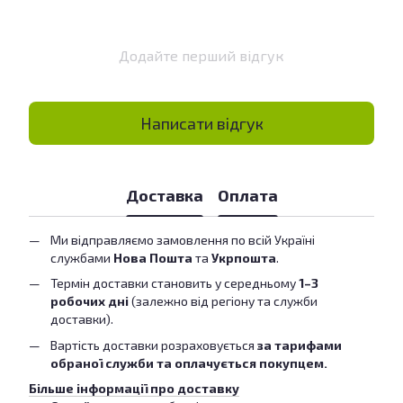
Додайте перший відгук
Написати відгук
Доставка
Оплата
Ми відправляємо замовлення по всій Україні
службами
Нова Пошта
та
Укрпошта
.
Термін доставки становить у середньому
1–3
робочих дні
(залежно від регіону та служби
доставки).
Вартість доставки розраховується
за тарифами
обраної служби та оплачується покупцем.
Більше інформації про доставку