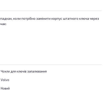
ипадках, коли потрібно замінити корпус штатного ключа через
чає:
Чохли для ключів запалювання
Volvo
Новий