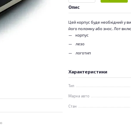
Опис
Цей корпус буде необхідний у в
його поломку або знос. Лот вклю
корпус
лезо
логотип
Характеристики
Тип
Марка авто
Стан
ою