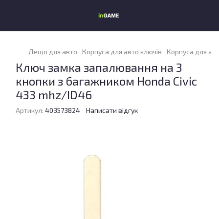
Дещо для авто
Корпуса для авто ключів
Корпуса для ав
Ключ замка запалювання на 3
кнопки з багажником Honda Civic
433 mhz/ID46
Артикул:
403573824
Написати відгук