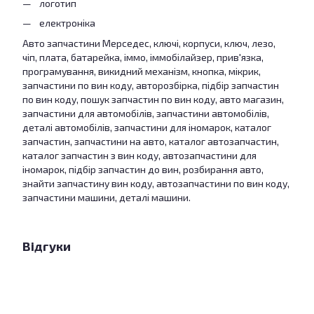
логотип
електроніка
Авто запчастини Мерседес, ключі, корпуси, ключ, лезо,
чіп, плата, батарейка, іммо, іммобілайзер, прив'язка,
програмування, викидний механізм, кнопка, мікрик,
запчастини по вин коду, авторозбірка, підбір запчастин
по вин коду, пошук запчастин по вин коду, авто магазин,
запчастини для автомобілів, запчастини автомобілів,
деталі автомобілів, запчастини для іномарок, каталог
запчастин, запчастини на авто, каталог автозапчастин,
каталог запчастин з вин коду, автозапчастини для
іномарок, підбір запчастин до вин, розбирання авто,
знайти запчастину вин коду, автозапчастини по вин коду,
запчастини машини, деталі машини.
Відгуки