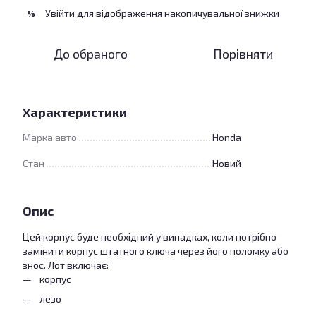
Увійти
для відображення накопичувальної знижки
%
До обраного
Порівняти
Характеристики
Марка авто
Honda
Стан
Новий
Опис
Цей корпус буде необхідний у випадках, коли потрібно
замінити корпус штатного ключа через його поломку або
знос. Лот включає:
корпус
лезо