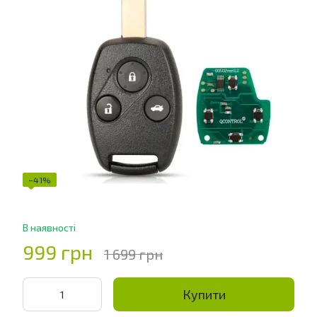
−41%
В наявності
999 грн
1 699 грн
Купити