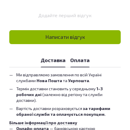
Додайте перший відгук
Написати відгук
Доставка
Оплата
Ми відправляємо замовлення по всій Україні
службами
Нова Пошта
та
Укрпошта
.
Термін доставки становить у середньому
1–3
робочих дні
(залежно від регіону та служби
доставки).
Вартість доставки розраховується
за тарифами
обраної служби та оплачується покупцем.
Більше інформації про доставку
Онлайн-оплата
— банківською карткою