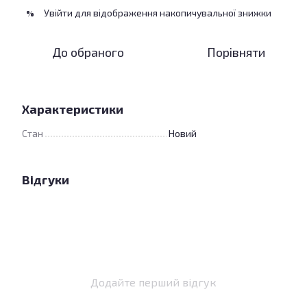
Увійти
для відображення накопичувальної знижки
%
До обраного
Порівняти
Характеристики
Стан
Новий
Відгуки
Додайте перший відгук