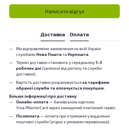
Написати відгук
Доставка
Оплата
Ми відправляємо замовлення по всій Україні
службами
Нова Пошта
та
Укрпошта
.
Термін доставки становить у середньому
1–3
робочих дні
(залежно від регіону та служби
доставки).
Вартість доставки розраховується
за тарифами
обраної служби та оплачується покупцем.
Більше інформації про доставку
Онлайн-оплата
— банківською карткою
Visa/MasterCard через захищений платіжний сервіс.
Післяплата
— оплата при отриманні у відділенні
поштової служби (згідно з умовами перевізника).