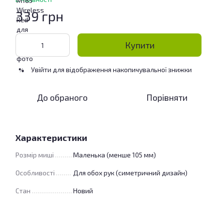
339 грн
Купити
Увійти
для відображення накопичувальної знижки
%
До обраного
Порівняти
Характеристики
Розмір миші
Маленька (менше 105 мм)
Особливості
Для обох рук (симетричний дизайн)
Стан
Новий