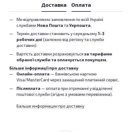
Доставка
Оплата
Ми відправляємо замовлення по всій Україні
службами
Нова Пошта
та
Укрпошта
.
Термін доставки становить у середньому
1–3
робочих дні
(залежно від регіону та служби
доставки).
Вартість доставки розраховується
за тарифами
обраної служби та оплачується покупцем.
Більше інформації про доставку
Онлайн-оплата
— банківською карткою
Visa/MasterCard через захищений платіжний сервіс.
Післяплата
— оплата при отриманні у відділенні
поштової служби (згідно з умовами перевізника).
Бальше информации про доставку