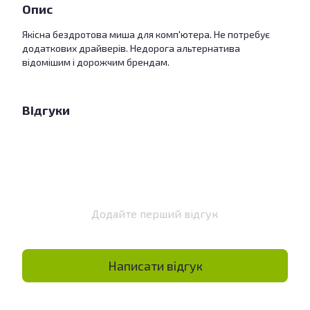
Опис
Якісна бездротова миша для комп'ютера. Не потребує
додаткових драйверів. Недорога альтернатива
відомішим і дорожчим брендам.
Відгуки
Додайте перший відгук
Написати відгук