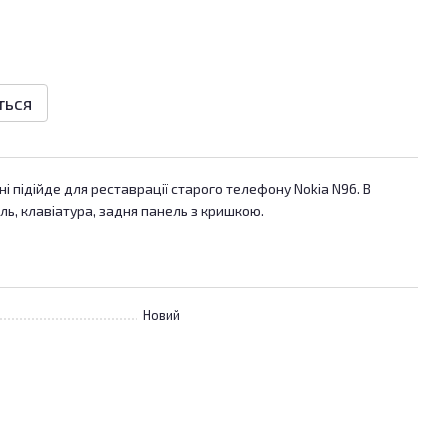
ться
і підійде для реставрації старого телефону Nokia N96. В
ь, клавіатура, задня панель з кришкою.
Новий