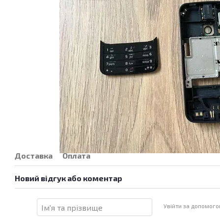
Доставка
Оплата
Новий відгук або коментар
Увійти за допомог