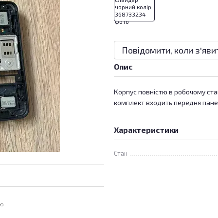
Повідомити, коли з'яви
Опис
Корпус повністю в робочому стан
комплект входить передня панел
Характеристики
Стан
ою