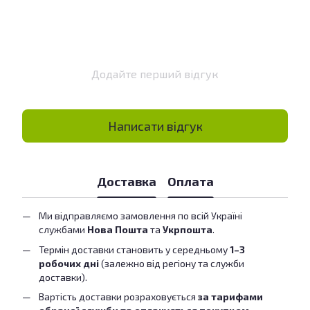
Додайте перший відгук
Написати відгук
Доставка
Оплата
Ми відправляємо замовлення по всій Україні
службами
Нова Пошта
та
Укрпошта
.
Термін доставки становить у середньому
1–3
робочих дні
(залежно від регіону та служби
доставки).
Вартість доставки розраховується
за тарифами