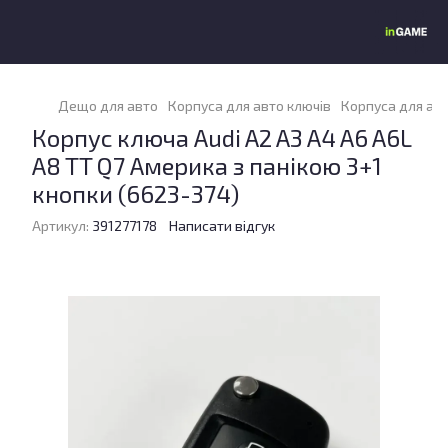
Дещо для авто
Корпуса для авто ключів
Корпуса для авт
Корпус ключа Audi A2 A3 A4 A6 A6L
A8 TT Q7 Америка з панікою 3+1
кнопки (6623-374)
Артикул:
391277178
Написати відгук