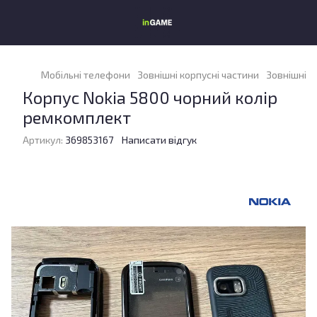
Мобільні телефони
Зовнішні корпусні частини
Зовнішні к
Корпус Nokia 5800 чорний колір
ремкомплект
Артикул:
369853167
Написати відгук