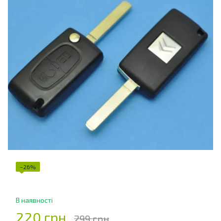
−26%
В наявності
220 грн
299 грн