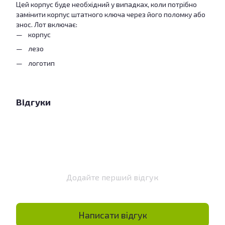
Цей корпус буде необхідний у випадках, коли потрібно
замінити корпус штатного ключа через його поломку або
знос. Лот включає:
корпус
лезо
логотип
Відгуки
Додайте перший відгук
Написати відгук