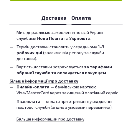
Доставка
Оплата
Ми відправляємо замовлення по всій Україні
службами
Нова Пошта
та
Укрпошта
.
Термін доставки становить у середньому
1–3
робочих дні
(залежно від регіону та служби
доставки).
Вартість доставки розраховується
за тарифами
обраної служби та оплачується покупцем.
Більше інформації про доставку
Онлайн-оплата
— банківською карткою
Visa/MasterCard через захищений платіжний сервіс.
Післяплата
— оплата при отриманні у відділенні
поштової служби (згідно з умовами перевізника).
Бальше информации про доставку