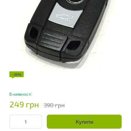
−36%
В наявності
249 грн
390 грн
Купити