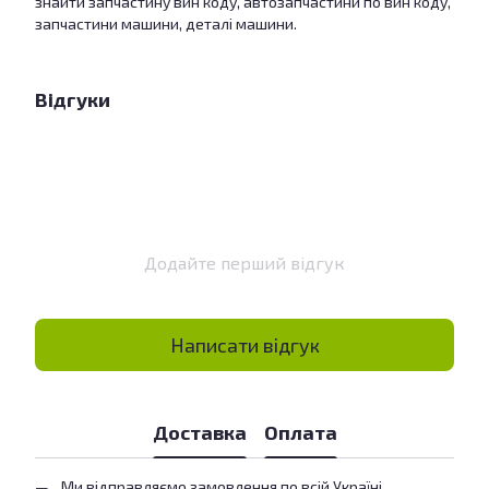
знайти запчастину вин коду, автозапчастини по вин коду,
запчастини машини, деталі машини.
Відгуки
Додайте перший відгук
Написати відгук
Доставка
Оплата
Ми відправляємо замовлення по всій Україні