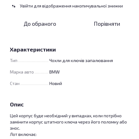
Увійти
для відображення накопичувальної знижки
%
До обраного
Порівняти
Характеристики
Тип
Чохли для ключів запалювання
Марка авто
BMW
Стан
Новий
Опис
Цей корпус буде необхідний у випадках, коли потрібно
замінити корпус штатного ключа через його поломку або
знос.
Лот включає: