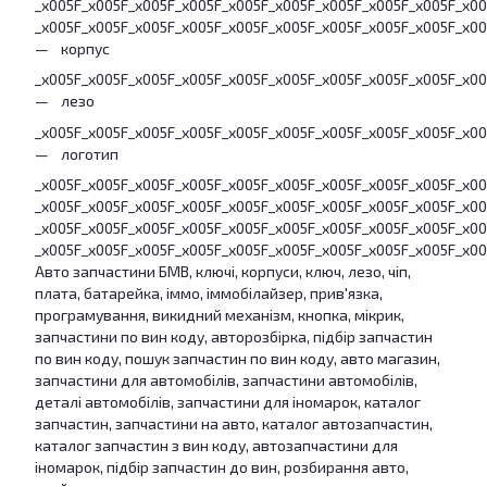
_x005F_x005F_x005F_x005F_x005F_x005F_x005F_x005F_x005F_x0
_x005F_x005F_x005F_x005F_x005F_x005F_x005F_x005F_x005F_x0
корпус
_x005F_x005F_x005F_x005F_x005F_x005F_x005F_x005F_x005F_x0
лезо
_x005F_x005F_x005F_x005F_x005F_x005F_x005F_x005F_x005F_x0
логотип
_x005F_x005F_x005F_x005F_x005F_x005F_x005F_x005F_x005F_x0
_x005F_x005F_x005F_x005F_x005F_x005F_x005F_x005F_x005F_x0
_x005F_x005F_x005F_x005F_x005F_x005F_x005F_x005F_x005F_x0
_x005F_x005F_x005F_x005F_x005F_x005F_x005F_x005F_x005F_x0
Авто запчастини БМВ, ключі, корпуси, ключ, лезо, чіп,
плата, батарейка, іммо, іммобілайзер, прив'язка,
програмування, викидний механізм, кнопка, мікрик,
запчастини по вин коду, авторозбірка, підбір запчастин
по вин коду, пошук запчастин по вин коду, авто магазин,
запчастини для автомобілів, запчастини автомобілів,
деталі автомобілів, запчастини для іномарок, каталог
запчастин, запчастини на авто, каталог автозапчастин,
каталог запчастин з вин коду, автозапчастини для
іномарок, підбір запчастин до вин, розбирання авто,