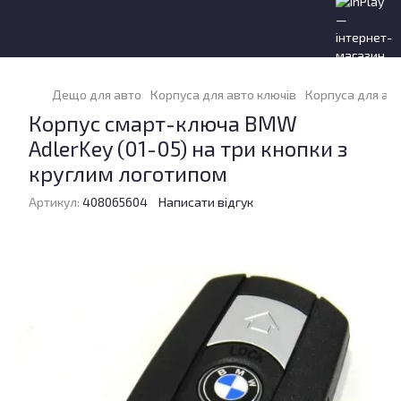
Дещо для авто
Корпуса для авто ключів
Корпуса для ав
Корпус смарт-ключа BMW
AdlerKey (01-05) на три кнопки з
круглим логотипом
Артикул:
408065604
Написати відгук