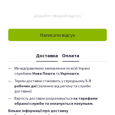
Додайте перший відгук
Написати відгук
Доставка
Оплата
Ми відправляємо замовлення по всій Україні
службами
Нова Пошта
та
Укрпошта
.
Термін доставки становить у середньому
1–3
робочих дні
(залежно від регіону та служби
доставки).
Вартість доставки розраховується
за тарифами
обраної служби та оплачується покупцем.
Більше інформації про доставку