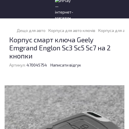
Дещо для авто
Корпуса для авто ключів
Корпуса для авт
Корпус смарт ключа Geely
Emgrand Englon Sc3 Sc5 Sc7 на 2
кнопки
Артикул:
470045754
Написати відгук