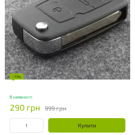
−71%
В наявності
290 грн
999 грн
Купити