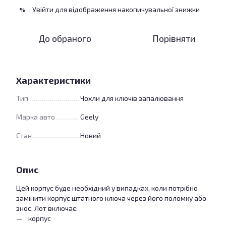
Увійти
для відображення накопичувальної знижки
%
До обраного
Порівняти
Характеристики
Тип
Чохли для ключів запалювання
Марка авто
Geely
Стан
Новий
Опис
Цей корпус буде необхідний у випадках, коли потрібно
замінити корпус штатного ключа через його поломку або
знос. Лот включає:
корпус