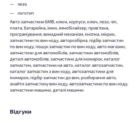
лезо
логотип
Авто запчастини БМВ, ключі, корпуси, ключ, лезо, чіп,
плата, батарейка, іммо, іммобілайзер, прив'язка,
програмування, викидний механізм, кнопка, мікрик,
запчастини по вин коду, авторозбірка, підбір запчастин
по вин коду, пошук запчастин по вин коду, авто магазин,
запчастини для автомобілів, запчастини автомобілів,
деталі автомобілів, запчастини для іномарок, каталог
запчастин, запчастини на авто, каталог автозапчастин,
каталог запчастин з вин коду, автозапчастини для
іномарок, підбір запчастин до вин, розбирання авто,
знайти запчастину вин коду, автозапчастини по вин коду,
запчастини машини, деталі машини.
Відгуки