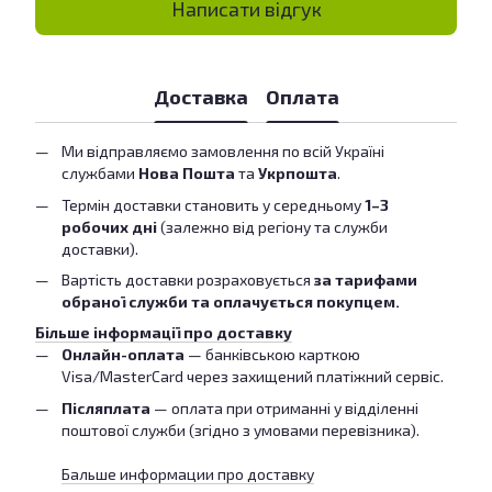
Написати відгук
Доставка
Оплата
Ми відправляємо замовлення по всій Україні
службами
Нова Пошта
та
Укрпошта
.
Термін доставки становить у середньому
1–3
робочих дні
(залежно від регіону та служби
доставки).
Вартість доставки розраховується
за тарифами
обраної служби та оплачується покупцем.
Більше інформації про доставку
Онлайн-оплата
— банківською карткою
Visa/MasterCard через захищений платіжний сервіс.
Післяплата
— оплата при отриманні у відділенні
поштової служби (згідно з умовами перевізника).
Бальше информации про доставку