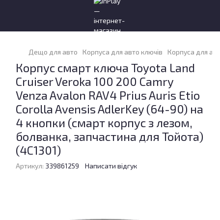
Дещо для авто
Корпуса для авто ключів
Корпуса для авт
Корпус смарт ключа Toyota Land
Cruiser Veroka 100 200 Camry
Venza Avalon RAV4 Prius Auris Etio
Corolla Avensis AdlerKey (64-90) на
4 кнопки (смарт корпус з лезом,
болванка, запчастина для Тойота)
(4C1301)
Артикул:
339861259
Написати відгук