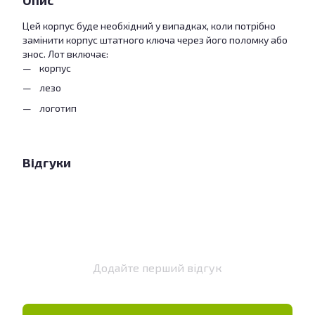
Опис
Цей корпус буде необхідний у випадках, коли потрібно
замінити корпус штатного ключа через його поломку або
знос. Лот включає:
корпус
лезо
логотип
Відгуки
Додайте перший відгук