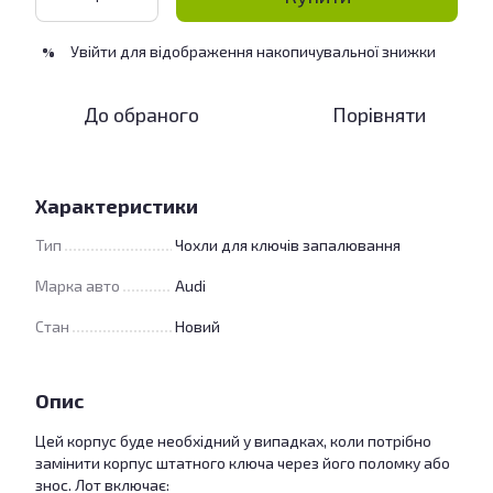
Увійти
для відображення накопичувальної знижки
%
До обраного
Порівняти
Характеристики
Тип
Чохли для ключів запалювання
Марка авто
Audi
Стан
Новий
Опис
Цей корпус буде необхідний у випадках, коли потрібно
замінити корпус штатного ключа через його поломку або
знос. Лот включає: