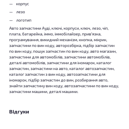
корпус
лезо
логотип
Авто запчастини Ауді, ключі, корпуси, ключ, лезо, чіп,
плата, батарейка, іммо, іммобілайзер, прив'язка,
програмування, викидний механізм, кнопка, мікрик,
запчастини по вин коду, авторозбірка, підбір запчастин
по вин коду, пошук запчастин по вин коду, авто магазин,
запчастини для автомобілів, запчастини автомобілів,
деталі автомобілів, запчастини для іномарок, каталог
запчастин, запчастини на авто, каталог автозапчастин,
каталог запчастин з вин коду, автозапчастини для
іномарок, підбір запчастин до вин, розбирання авто,
знайти запчастину вин коду, автозапчастини по вин коду,
запчастини машини, деталі машини.
Відгуки