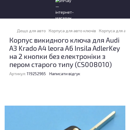
Дещо для авто
Корпуса для авто ключів
Корпуса для авт
Корпус викидного ключа для Audi
A3 Krado A4 leora A6 Insila AdlerKey
на 2 кнопки без електроніки з
пером старого типу (CS008010)
Артикул:
119252965
Написати відгук