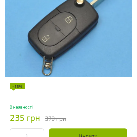
−38%
В наявності
235 грн
379 грн
Купити