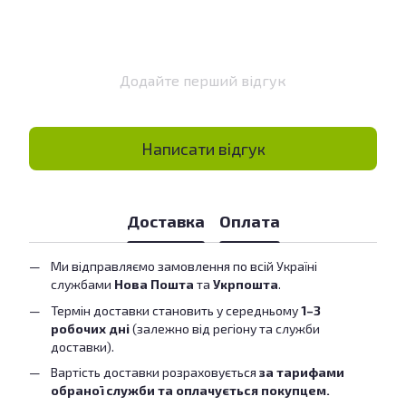
Додайте перший відгук
Написати відгук
Доставка
Оплата
Ми відправляємо замовлення по всій Україні
службами
Нова Пошта
та
Укрпошта
.
Термін доставки становить у середньому
1–3
робочих дні
(залежно від регіону та служби
доставки).
Вартість доставки розраховується
за тарифами
обраної служби та оплачується покупцем.