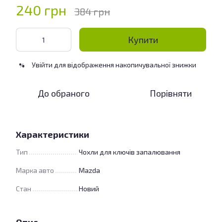
240 грн
384 грн
Купити
Увійти
для відображення накопичувальної знижки
%
До обраного
Порівняти
Характеристики
Тип
Чохли для ключів запалювання
Марка авто
Mazda
Стан
Новий