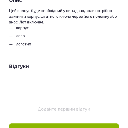
Опис
Цей корпус буде необхідний у випадках, коли потрібно
замінити корпус штатного ключа через його поломку або
знос. Лот включає:
корпус
лезо
логотип
Відгуки
Додайте перший відгук