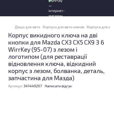
Дещо для авто
Корпуса для авто ключів
Корпуса для ав
Корпус викидного ключа на дві
кнопки для Mazda CX3 CX5 CX9 3 6
WirrKey (95-07) з лезом і
логотипом (для реставрації
відновлення ключа, відкидний
корпус з лезом, болванка, деталь,
запчастина для Мазда)
Артикул:
341449207
Написати відгук