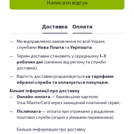
Написати відгук
Доставка
Оплата
Ми відправляємо замовлення по всій Україні
службами
Нова Пошта
та
Укрпошта
.
Термін доставки становить у середньому
1–3
робочих дні
(залежно від регіону та служби
доставки).
Вартість доставки розраховується
за тарифами
обраної служби та оплачується покупцем.
Більше інформації про доставку
Онлайн-оплата
— банківською карткою
Visa/MasterCard через захищений платіжний сервіс.
Післяплата
— оплата при отриманні у відділенні
поштової служби (згідно з умовами перевізника).
Бальше информации про доставку