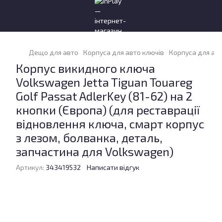
Дещо для авто
Корпуса для авто ключів
Корпуса для ав
Корпус викидного ключа
Volkswagen Jetta Tiguan Touareg
Golf Passat AdlerKey (81-62) на 2
кнопки (Європа) (для реставрації
відновлення ключа, смарт корпус
з лезом, болванка, деталь,
запчастина для Volkswagen)
Артикул:
343419532
Написати відгук