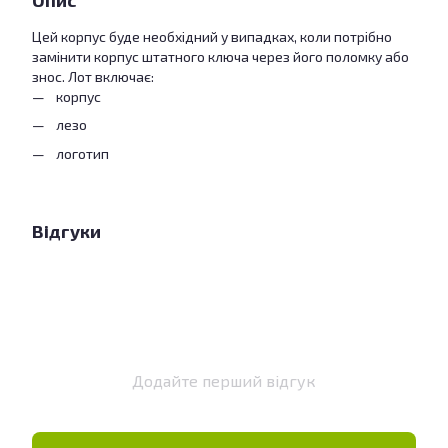
Опис
Цей корпус буде необхідний у випадках, коли потрібно
замінити корпус штатного ключа через його поломку або
знос. Лот включає:
корпус
лезо
логотип
Відгуки
Додайте перший відгук