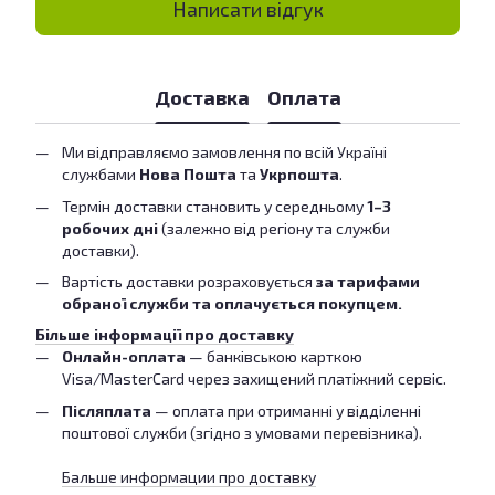
Написати відгук
Доставка
Оплата
Ми відправляємо замовлення по всій Україні
службами
Нова Пошта
та
Укрпошта
.
Термін доставки становить у середньому
1–3
робочих дні
(залежно від регіону та служби
доставки).
Вартість доставки розраховується
за тарифами
обраної служби та оплачується покупцем.
Більше інформації про доставку
Онлайн-оплата
— банківською карткою
Visa/MasterCard через захищений платіжний сервіс.
Післяплата
— оплата при отриманні у відділенні
поштової служби (згідно з умовами перевізника).
Бальше информации про доставку