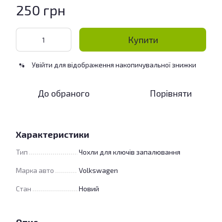
250 грн
Купити
Увійти
для відображення накопичувальної знижки
%
До обраного
Порівняти
Характеристики
Тип
Чохли для ключів запалювання
Марка авто
Volkswagen
Стан
Новий