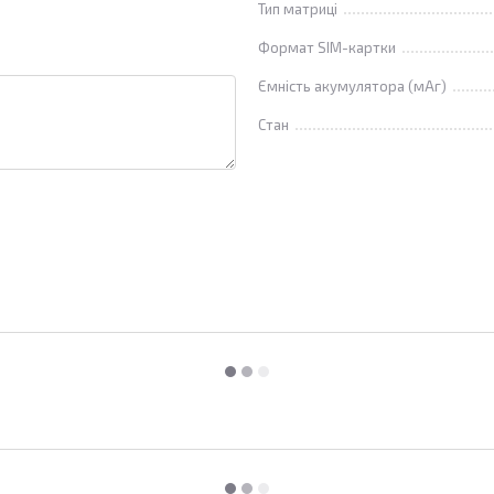
Тип матриці
Формат SIM-картки
Ємність акумулятора (мАг)
Стан