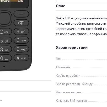
Опис
Nokia 130 – це один з найякісні
Фінський виробник, випускаючи 
користувачів, яким потрібний т
та коробкою. Увага! Телефон має
Характеристики
Тип
Живлення
Країна виробник
Країна реєстрації бренду
Діагональ екрана
ою
Кількість SIM-карток