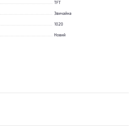
TFT
Звичайна
1020
Новий