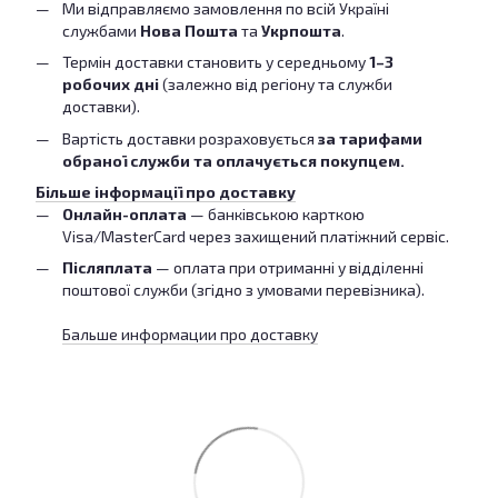
Ми відправляємо замовлення по всій Україні
службами
Нова Пошта
та
Укрпошта
.
Термін доставки становить у середньому
1–3
робочих дні
(залежно від регіону та служби
доставки).
Вартість доставки розраховується
за тарифами
обраної служби та оплачується покупцем.
Більше інформації про доставку
Онлайн-оплата
— банківською карткою
Visa/MasterCard через захищений платіжний сервіс.
Післяплата
— оплата при отриманні у відділенні
поштової служби (згідно з умовами перевізника).
Бальше информации про доставку