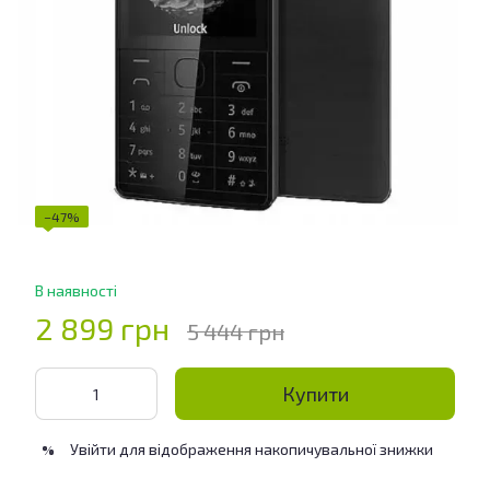
−47%
В наявності
2 899 грн
5 444 грн
Купити
Увійти
для відображення накопичувальної знижки
%