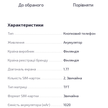
До обраного
Порівняти
Характеристики
Тип
Кнопковий телефон
Живлення
Акумулятор
Країна виробник
Фінляндія
Країна реєстрації бренду
Фінляндія
Діагональ екрана
1.77
Кількість SIM-карток
2, Звичайна
Тип матриці
TFT
Формат SIM-картки
Звичайна
Ємність акумулятора (мАг)
1020