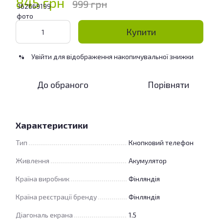
845 грн
999 грн
Купити
Увійти
для відображення накопичувальної знижки
%
До обраного
Порівняти
Характеристики
Тип
Кнопковий телефон
Живлення
Акумулятор
Країна виробник
Фінляндія
Країна реєстрації бренду
Фінляндія
Діагональ екрана
1.5