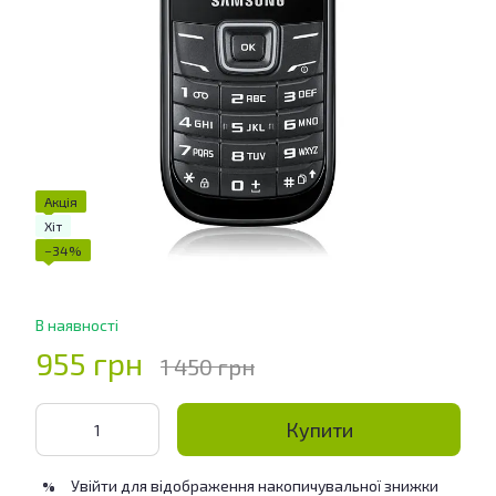
Акція
Хіт
−34%
В наявності
955 грн
1 450 грн
Купити
Увійти
для відображення накопичувальної знижки
%