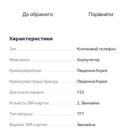
До обраного
Порівняти
Характеристики
Тип
Кнопковий телефон
Живлення
Акумулятор
Країна виробник
Південна Корея
Країна реєстрації бренду
Південна Корея
Діагональ екрана
1.52
Кількість SIM-карток
2, Звичайна
Тип матриці
TFT
Формат SIM-картки
Звичайна