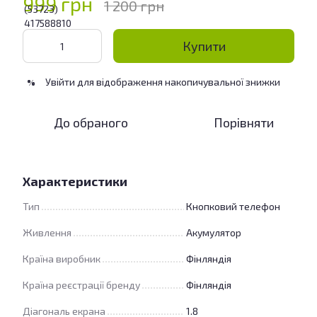
999 грн
1 200 грн
Купити
Увійти
для відображення накопичувальної знижки
%
До обраного
Порівняти
Характеристики
Тип
Кнопковий телефон
Живлення
Акумулятор
Країна виробник
Фінляндія
Країна реєстрації бренду
Фінляндія
Діагональ екрана
1.8