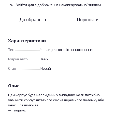
Увійти
для відображення накопичувальної знижки
%
До обраного
Порівняти
Характеристики
Тип
Чохли для ключів запалювання
Марка авто
Jeep
Стан
Новий
Опис
Цей корпус буде необхідний у випадках, коли потрібно
замінити корпус штатного ключа через його поломку або
знос. Лот включає:
корпус