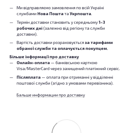
Ми відправляємо замовлення по всій Україні
службами
Нова Пошта
та
Укрпошта
.
Термін доставки становить у середньому
1–3
робочих дні
(залежно від регіону та служби
доставки).
Вартість доставки розраховується
за тарифами
обраної служби та оплачується покупцем.
Більше інформації про доставку
Онлайн-оплата
— банківською карткою
Visa/MasterCard через захищений платіжний сервіс.
Післяплата
— оплата при отриманні у відділенні
поштової служби (згідно з умовами перевізника).
Бальше информации про доставку